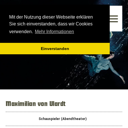
Westfälisches Landestheater
Mit der Nutzung dieser Webseite erklären
Spielzeit 2025/2026
Sie sich einverstanden, dass wir Cookies
verwenden.
Mehr Informationen
Einverstanden
Maximilian von Ulardt
Schauspieler (Abendtheater)