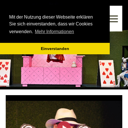
Westfälisches Landestheater
Mit der Nutzung dieser Webseite erklären
Spielzeit 2025/2026
Sie sich einverstanden, dass wir Cookies
verwenden.
Mehr Informationen
Einverstanden