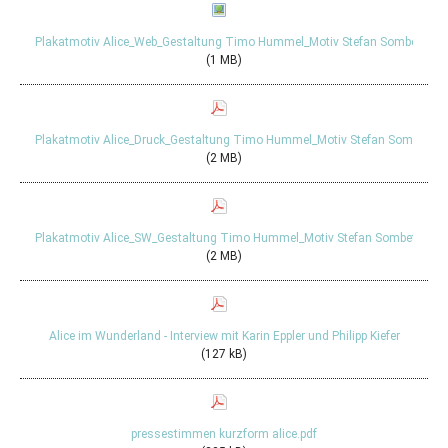
Plakatmotiv Alice_Web_Gestaltung Timo Hummel_Motiv Stefan Sombetzki
(1 MB)
Plakatmotiv Alice_Druck_Gestaltung Timo Hummel_Motiv Stefan Sombetzki
(2 MB)
Plakatmotiv Alice_SW_Gestaltung Timo Hummel_Motiv Stefan Sombetzki
(2 MB)
Alice im Wunderland - Interview mit Karin Eppler und Philipp Kiefer
(127 kB)
pressestimmen kurzform alice.pdf