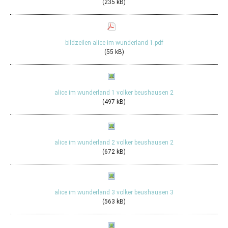
(235 kB)
bildzeilen alice im wunderland 1.pdf
(55 kB)
alice im wunderland 1 volker beushausen 2
(497 kB)
alice im wunderland 2 volker beushausen 2
(672 kB)
alice im wunderland 3 volker beushausen 3
(563 kB)