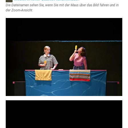
Die Dateinamen sehen Sie, wenn Sie mit der Maus über das Bild fahren und in
der Zoom-Ansicht.