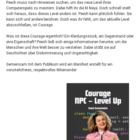
Peech muss nach Hinweisen suchen, um das neue Level ihres
Computerspiels zu meistern. Dabei hilft ihr die KI Neya. Doch schnell stellt
sich heraus, dass dieses Level anders ist. Peech kann plötzlich fühlen. Sie
kann sich und andere berühren. Doch was ihr fehlt, um das aktuelle Level
abzuschließen, ist Courage.
Was ist diese Courage eigentlich? Ein Kleidungsstück, ein Gegenstand oder
eine Eigenschaft? Peech lädt sich einige Informationen herunter, um die
Menschen und ihre Welt besser zu verstehen. Dabei stößt sie auf
Geschichten über Diskriminierung und Ungerechtigkeit.
Gemeinsam mit dem Publikum wird ein Manifest erstellt für ein
vorurteilsfreies, respektvolles Miteinander.