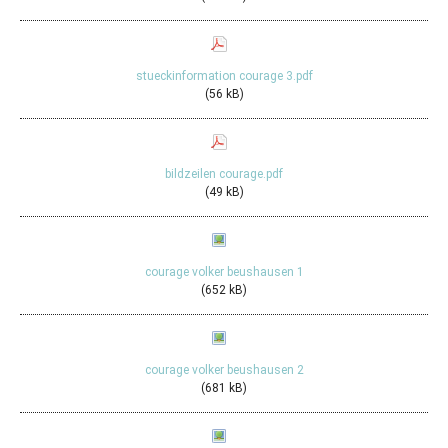
stueckinformation courage 3.pdf
(56 kB)
bildzeilen courage.pdf
(49 kB)
courage volker beushausen 1
(652 kB)
courage volker beushausen 2
(681 kB)