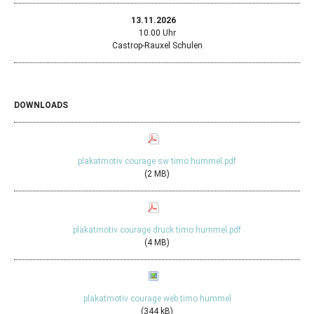
13.11.2026
10.00 Uhr
Castrop-Rauxel Schulen
DOWNLOADS
plakatmotiv courage sw timo hummel.pdf
(2 MB)
plakatmotiv courage druck timo hummel.pdf
(4 MB)
plakatmotiv courage web timo hummel
(344 kB)