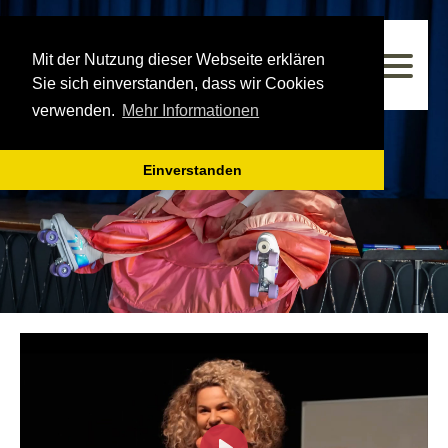
Westfälisches Landestheater
Mit der Nutzung dieser Webseite erklären
Spielzeit 2025/2026
Sie sich einverstanden, dass wir Cookies
verwenden.
Mehr Informationen
Einverstanden