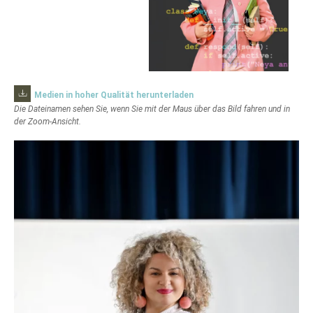
Medien in hoher Qualität herunterladen
Die Dateinamen sehen Sie, wenn Sie mit der Maus über das Bild fahren und in
der Zoom-Ansicht.