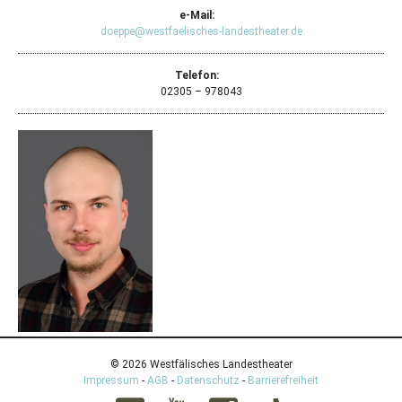
e-Mail:
doeppe@westfaelisches-landestheater.de
Telefon:
02305 – 978043
© 2026 Westfälisches Landestheater
Impressum
-
AGB
-
Datenschutz
-
Barrierefreiheit