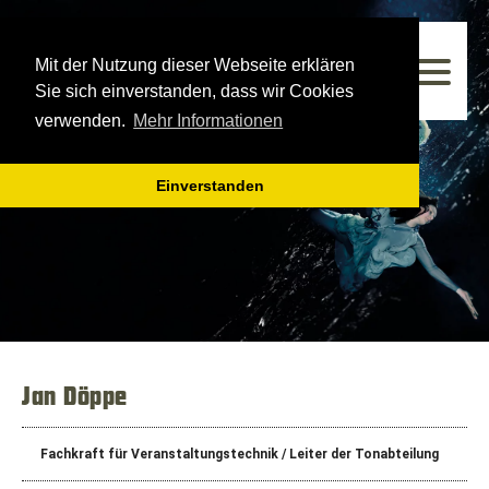
Westfälisches Landestheater
Mit der Nutzung dieser Webseite erklären
Spielzeit 2025/2026
Sie sich einverstanden, dass wir Cookies
verwenden.
Mehr Informationen
Einverstanden
Jan Döppe
Fachkraft für Veranstaltungstechnik / Leiter der Tonabteilung