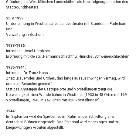
Gründung der Westfälischen Landesbühne als Nachfolgeorganisation des
Städtebundtheaters.
25.9.1933
Umbenennung in Westfälisches Landestheater mit Standort in Paderborn
und
Verwaltung in Bochum.
1933-1936:
Intendant: Josef Hamblock
Eröffnung mit Kleists „Hermannschlacht” u. Hinrichs „Schweineschlachten”
1936-1944:
Intendant: Dr. Franz Hoss
Zitat: „Dauerndes und Großes, das lange auszuschwingen vermag, wird
unserem Besucher gerecht.”
Stetiges Ansteigen der Gastspielorte und Vorstellungen zeigt die
Notwendigkeit einer Wanderbühne in Westfalen (1933 in 48 Orten mit 169
Vorstellungen, 1940 in 142 Orten mit 320 Vorstellungen).
1944:
Im September wird der Spielbetrieb im Rahmen der Schließung aller
deutschen Bühnen eingestellt. Das Personal wird eingezogen und zu
kriegswichtigen Arbeiten abgestellt.