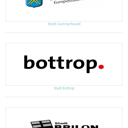
Stadt Castrop-Rauxel
Stadt Bottrop