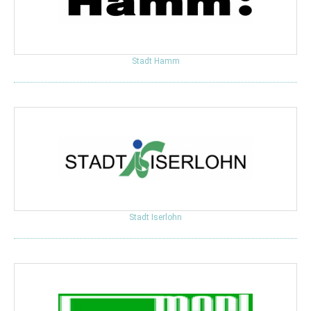
Stadt Hamm
Stadt Iserlohn