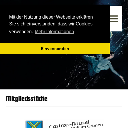
Westfälisches Landestheater
Mit der Nutzung dieser Webseite erklären
Spielzeit 2025/2026
Sie sich einverstanden, dass wir Cookies
verwenden.
Mehr Informationen
Einverstanden
Mitgliedsstädte