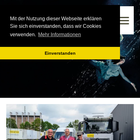
Westfälisches Landestheater
Mit der Nutzung dieser Webseite erklären
Spielzeit 2025/2026
Sie sich einverstanden, dass wir Cookies
verwenden.
Mehr Informationen
Einverstanden