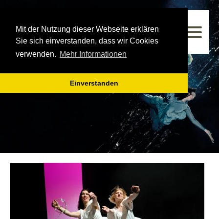
Westfälisches Landestheater
Mit der Nutzung dieser Webseite erklären
Spielzeit 2025/2026
Sie sich einverstanden, dass wir Cookies
verwenden.
Mehr Informationen
Einverstanden