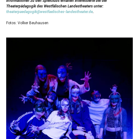
Informationen zu den Spielclubs erhalten Interessierte bei der
Theaterpädagogik des Westfälischen Landestheaters unter:
theaterpaedagogik@westfaelisches-landestheater.de
.
Fotos: Volker Beuhausen