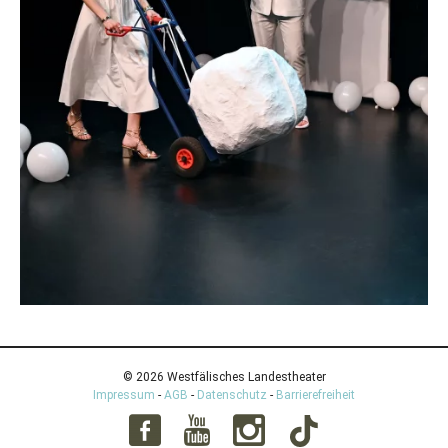
© 2026 Westfälisches Landestheater
Impressum
-
AGB
-
Datenschutz
-
Barrierefreiheit