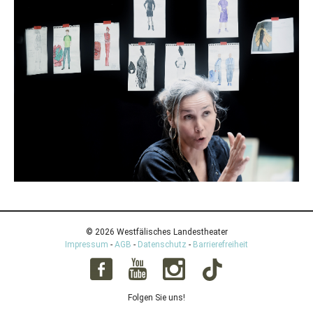
© 2026 Westfälisches Landestheater
Impressum
-
AGB
-
Datenschutz
-
Barrierefreiheit
Folgen Sie uns!