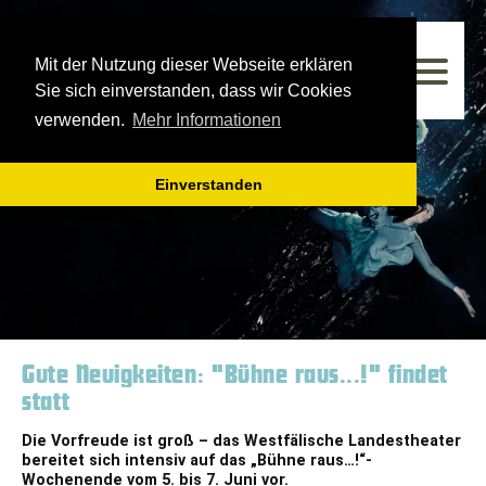
Westfälisches Landestheater
Mit der Nutzung dieser Webseite erklären
Spielzeit 2025/2026
Sie sich einverstanden, dass wir Cookies
verwenden.
Mehr Informationen
Einverstanden
Gute Neuigkeiten: "Bühne raus...!" findet
statt
Die Vorfreude ist groß – das Westfälische Landestheater
bereitet sich intensiv auf das „Bühne raus…!“-
Wochenende vom 5. bis 7. Juni vor.