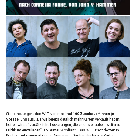
Stand heute geht das
WLT
von maximal
100 Zuschauer*innen je
Vorstellung
aus. „Da wir bereits deutlich mehr Karten verkauft haben,
hoffen wir auf zusätzliche Lockerungen, die es uns erlauben, weiteres
Publikum einzuladen“, so Günter Wohlfarth. Das
WLT
steht derzeit in
Kontakt mit seinen Abonnent*innen und Gästen, die bereits Karten