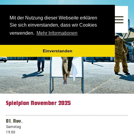
Westfälisches Landestheater
Mit der Nutzung dieser Webseite erklären
Spielzeit 2026/2027
Sie sich einverstanden, dass wir Cookies
verwenden.
Mehr Informationen
Einverstanden
Spielplan November 2025
01. Nov.
Samstag
19:00