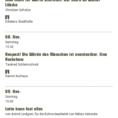
Man muss für Werte eintreten. Der Mord an Walter
mit
Lübcke
dem
Standort:
Christian Scholze
Ostenallee
Standort
87,
Öffnet
in
Erkelenz Stadthalle
59071
Google
Google
Hamm
Maps
Maps
anzeigen
in
08. Nov.
einem
Samstag
neuen
19:30
Fenster
Respect! Die Würde des Menschen ist unantastbar. Eine
mit
Rockshow
dem
Standort:
Tankred Schleinschock
Franziskanerplatz
Standort
11,
Öffnet
in
Hamm Kurhaus
41812
Google
Google
Erkelenz
Maps
Maps
anzeigen
in
09. Nov.
einem
Sonntag
neuen
15:00
Fenster
Lotta kann fast alles
mit
dem
von Astrid Lindgren, für die Bühne bearbeitet von Niklas Heinecke